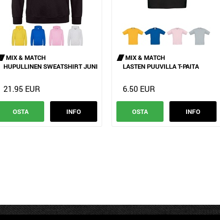
MIX & MATCH
MIX & MATCH
HUPULLINEN SWEATSHIRT JUNIOR
LASTEN PUUVILLA T-PAITA
21.95 EUR
6.50 EUR
OSTA
INFO
OSTA
INFO