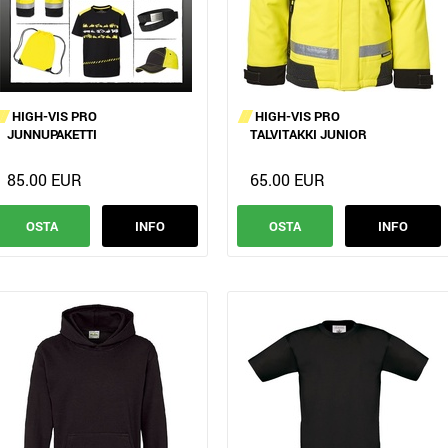
HIGH-VIS PRO
HIGH-VIS PRO
JUNNUPAKETTI
TALVITAKKI JUNIOR
85.00 EUR
65.00 EUR
OSTA
INFO
OSTA
INFO