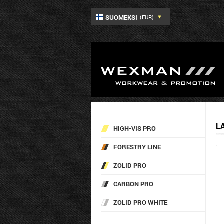
SUOMEKSI
(EUR)
L
HIGH-VIS PRO
FORESTRY LINE
ZOLID PRO
CARBON PRO
ZOLID PRO WHITE