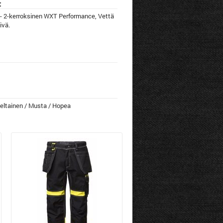
:
- 2-kerroksinen WXT Performance, Vettä
ivä.
Keltainen / Musta / Hopea