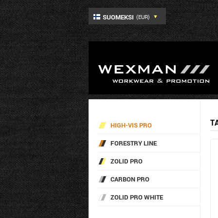
SUOMEKSI
(EUR)
T
HIGH-VIS PRO
FORESTRY LINE
ZOLID PRO
CARBON PRO
ZOLID PRO WHITE