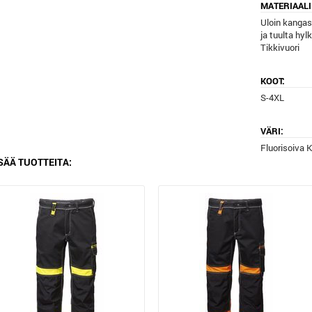
MATERIAALI
Uloin kangas
ja tuulta hylk
Tikkivuori
KOOT:
S-4XL
VÄRI:
Fluorisoiva 
SÄÄ TUOTTEITA: