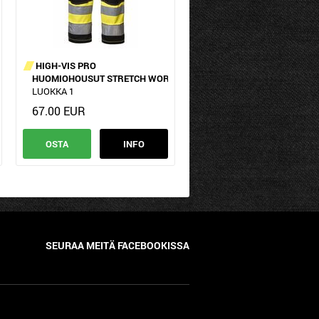
HIGH-VIS PRO
HUOMIOHOUSUT STRETCH WORKER
LUOKKA 1
67.00 EUR
OSTA
INFO
SEURAA MEITÄ FACEBOOKISSA