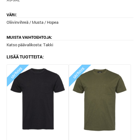
VÄRI:
Oliivinvihreä / Musta / Hopea
MUISTA VAIHTOEHTOJA:
Katso päävalikosta: Takki
LISÄÄ TUOTTEITA:
UUTUUS
UUTUUS