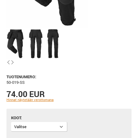
TUOTENUMERO:
50-019-SS
74.00 EUR
Hinnat näytetään verottomana
KOOT