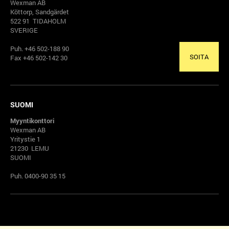
Wexman AB
Köttorp, Sandgärdet
522 91 TIDAHOLM
SVERIGE
Puh. +46 502-188 90
SOITA
Fax +46 502-142 30
SUOMI
Myyntikonttori
Wexman AB
Yritystie 1
21230 LEMU
SUOMI
Puh. 0400-90 35 15