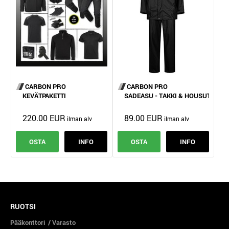
CARBON PRO
CARBON PRO
KEVÄTPAKETTI
SADEASU - TAKKI & HOUSUT
220.00 EUR
89.00 EUR
OSTA
INFO
OSTA
INFO
RUOTSI
Pääkonttori / Varasto