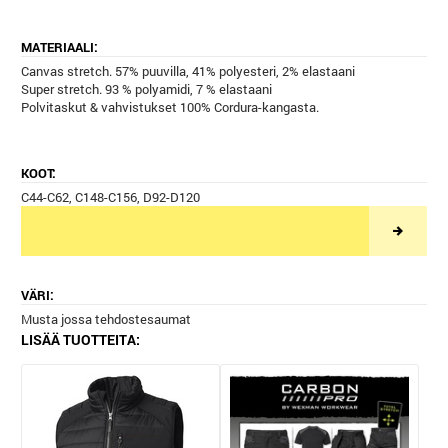
MATERIAALI:
Canvas stretch. 57% puuvilla, 41% polyesteri, 2% elastaani
Super stretch. 93 % polyamidi, 7 % elastaani
Polvitaskut & vahvistukset 100% Cordura-kangasta.
KOOT:
C44-C62, C148-C156, D92-D120
VÄRI:
Musta jossa tehdostesaumat
LISÄÄ TUOTTEITA: