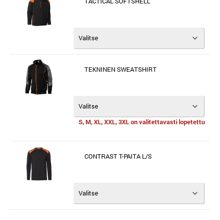
TACTICAL SOFTSHELL
TEKNINEN SWEATSHIRT
S, M, XL, XXL, 3XL on valitettavasti lopetettu
CONTRAST T-PAITA L/S