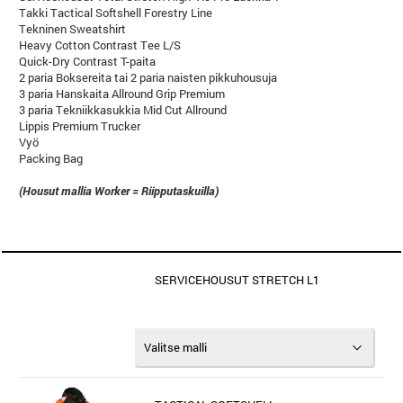
Takki Tactical Softshell Forestry Line
Tekninen Sweatshirt
Heavy Cotton Contrast Tee L/S
Quick-Dry Contrast T-paita
2 paria Boksereita tai 2 paria naisten pikkuhousuja
3 paria Hanskaita Allround Grip Premium
3 paria Tekniikkasukkia Mid Cut Allround
Lippis Premium Trucker
Vyö
Packing Bag
(Housut mallia Worker = Riipputaskuilla)
SERVICEHOUSUT STRETCH L1