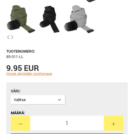
TUOTENUMERO:
85-011-LL
9.95 EUR
Hinnat näytetään verottomana
VÄRI
MÄÄRÄ: