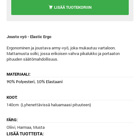
LISÄÄ TUOTEKORIIN
Jousto vyö - Elastic Ergo
Ergonominen ja joustava army-vyö, joka mukautuu vartaloon.
Mattamusta solki, jossa erikoisen vahva pikalukko ja portaaton
pituuden säätömahdollisuus.
MATERIAALI:
90% Polyesteri, 10% Elastaani
KOOT:
140cm (Lyhenettävissä haluamaasi pituuteen)
FÄRG:
Oliivi, Harmaa, Musta
LISÄÄ TUOTTEITA: