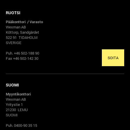
RUOTSI
Pääkonttori / Varasto
Wexman AB
Köttorp, Sandgärdet
522 91 TIDAHOLM
SVERIGE
Puh. +46 502-188 90
SOITA
Fax +46 502-142 30
SUOMI
Myyntikonttori
Wexman AB
Yritystie 1
21230 LEMU
SUOMI
Puh. 0400-90 35 15