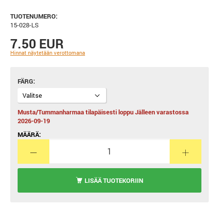
TUOTENUMERO:
15-028-LS
7.50 EUR
Hinnat näytetään verottomana
FÄRG
Musta/Tummanharmaa tilapäisesti loppu Jälleen varastossa
2026-09-19
MÄÄRÄ:
LISÄÄ TUOTEKORIIN