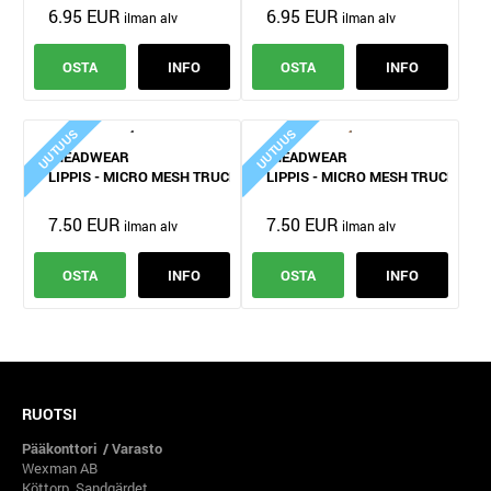
6.95 EUR
6.95 EUR
OSTA
INFO
OSTA
INFO
UUTUUS
UUTUUS
HEADWEAR
HEADWEAR
LIPPIS - MICRO MESH TRUCKER
LIPPIS - MICRO MESH TRUCKER
7.50 EUR
7.50 EUR
OSTA
INFO
OSTA
INFO
RUOTSI
Pääkonttori / Varasto
Wexman AB
Köttorp, Sandgärdet