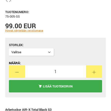
TUOTENUMERO:
75-005-SS
99.00 EUR
Hinnat näytetään verottomana
STORLEK
MÄÄRÄ:
LISÄÄ TUOTEKORIIN
Arbetsskor AIR-X Total Black S3