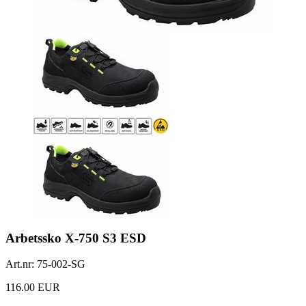
Arbetssko X-750 S3 ESD
Art.nr:
75-002-SG
116.00 EUR