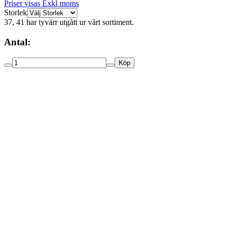
Priser visas Exkl moms
Storlek
37, 41 har tyvärr utgått ur vårt sortiment.
Antal:
Köp