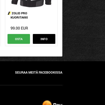
ZOLID PRO
KUORITAKKI
99.00 EUR
OSTA
INFO
SEURAA MEITÄ FACEBOOKISSA