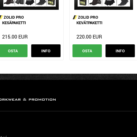
ZOLID PRO
ZOLID PRO
KESÄPAKETTI
KEVÄTPAKETTI
215.00 EUR
220.00 EUR
OSTA
INFO
OSTA
INFO