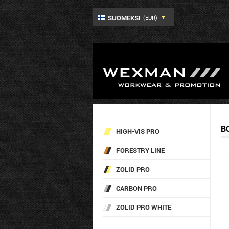
SUOMEKSI
(EUR)
B
HIGH-VIS PRO
FORESTRY LINE
ZOLID PRO
CARBON PRO
ZOLID PRO WHITE