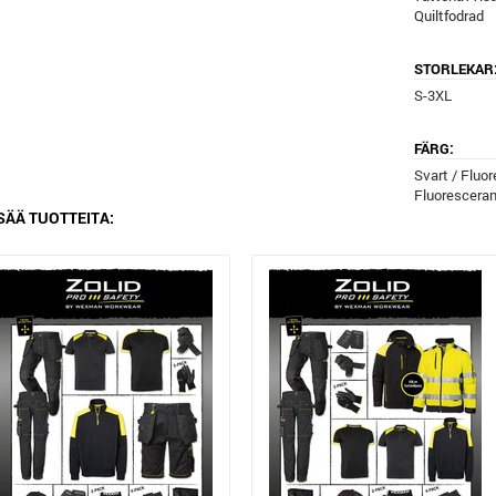
Quiltfodrad
STORLEKAR
S-3XL
FÄRG:
Svart / Fluor
Fluoresceran
SÄÄ TUOTTEITA: