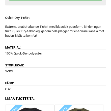
Quick-Dry T-shirt
Extremt snabbtorkande T-shirt med klassisk passform. Binder ingen
fukt. Quick Dry-teknologi genom hela plagget för en torrare känsla mot
huden & bästa komfort.
MATERIAL:
100% Quick-Dry polyester
STORLEKAR:
S-3XL
FÄRG:
Oliv
LISÄÄ TUOTTEITA: