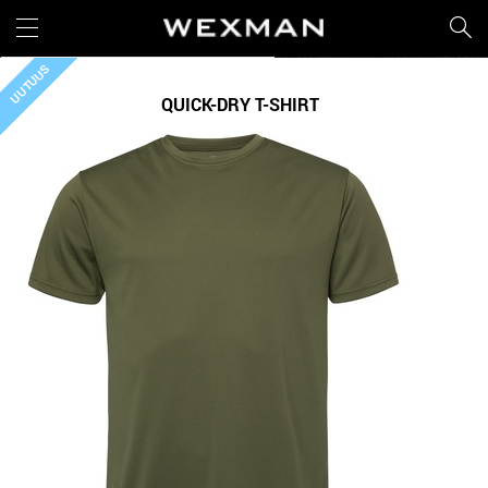
UUTUUS
QUICK-DRY T-SHIRT