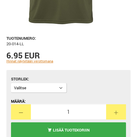
TUOTENUMERO:
20-014-LL
6.95 EUR
Hinnat näytetään verottomana
STORLEK
MÄÄRÄ:
LISÄÄ TUOTEKORIIN