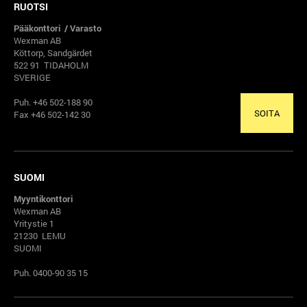
RUOTSI
Pääkonttori / Varasto
Wexman AB
Köttorp, Sandgärdet
522 91 TIDAHOLM
SVERIGE
Puh. +46 502-188 90
SOITA
Fax +46 502-142 30
SUOMI
Myyntikonttori
Wexman AB
Yritystie 1
21230 LEMU
SUOMI
Puh. 0400-90 35 15