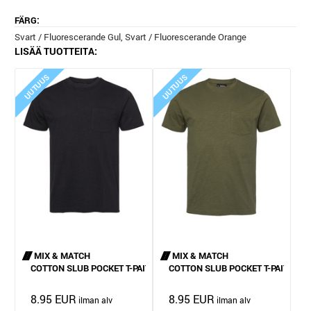
FÄRG:
Svart / Fluorescerande Gul, Svart / Fluorescerande Orange
LISÄÄ TUOTTEITA:
UUTUUS
UUTUUS
MIX & MATCH
MIX & MATCH
COTTON SLUB POCKET T-PAITA
COTTON SLUB POCKET T-PAITA
8.95 EUR
8.95 EUR