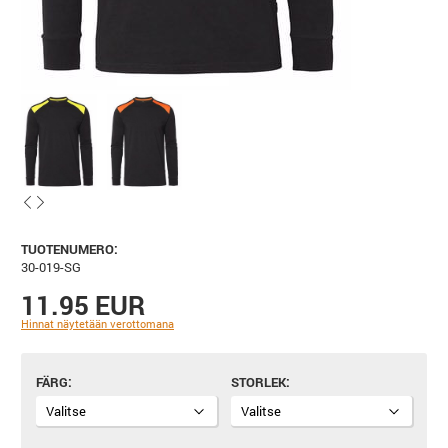
TUOTENUMERO:
30-019-SG
11.95 EUR
Hinnat näytetään verottomana
FÄRG
STORLEK