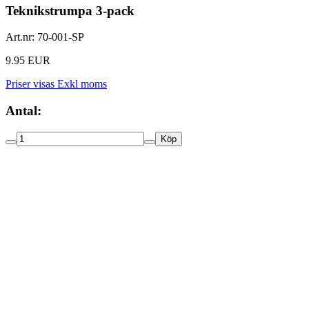
Teknikstrumpa 3-pack
Art.nr:
70-001-SP
9.95 EUR
Priser visas Exkl moms
Antal:
Köp