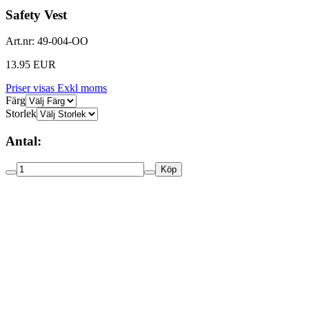
Safety Vest
Art.nr:
49-004-OO
13.95 EUR
Priser visas Exkl moms
Färg
Storlek
Antal:
Köp