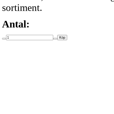
sortiment.
Antal:
Köp