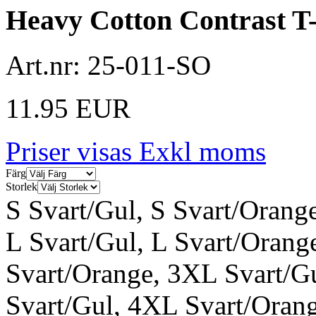
Heavy Cotton Contrast T-
Art.nr:
25-011-SO
11.95 EUR
Priser visas Exkl moms
Färg
Storlek
S Svart/Gul, S Svart/Orang
L Svart/Gul, L Svart/Oran
Svart/Orange, 3XL Svart/G
Svart/Gul, 4XL Svart/Orange